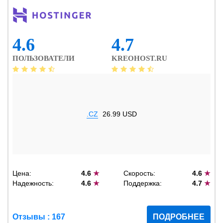
4.6
4.7
ПОЛЬЗОВАТЕЛИ
KREOHOST.RU
.CZ
26.99 USD
Цена:
4.6
★
Скорость:
4.6
★
Надежность:
4.6
★
Поддержка:
4.7
★
Отзывы : 167
ПОДРОБНЕЕ