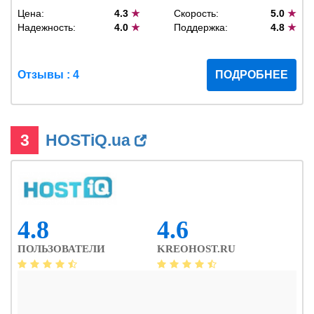
Цена:
4.3
★
Скорость:
5.0
★
Надежность:
4.0
★
Поддержка:
4.8
★
Отзывы : 4
ПОДРОБНЕЕ
3
HOSTiQ.ua
4.8
4.6
ПОЛЬЗОВАТЕЛИ
KREOHOST.RU