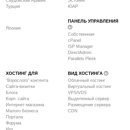
Саудовская Аравия
Эстония
Турция
ЮАР
ПАНЕЛЬ УПРАВЛЕНИЯ
Япония
Собственная
cPanel
ISP Manager
DirectAdmin
Parallels Plesk
ХОСТИНГ ДЛЯ
ВИД ХОСТИНГА
"Взрослого" контента
Облачный хостинг
Сайта-визитки
Виртуальный хостинг
Блога
VPS/VDS
Корп. сайта
Выделенный сервер
Интернет-магазина
Размещение сервера
Малого бизнеса
CDN
Портала
Форума
Игр