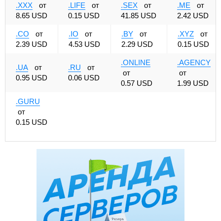
.XXX
от
.LIFE
от
.SEX
от
.ME
от
8.65 USD
0.15 USD
41.85 USD
2.42 USD
.CO
от
.IO
от
.BY
от
.XYZ
от
2.39 USD
4.53 USD
2.29 USD
0.15 USD
.ONLINE
.AGENCY
.UA
от
.RU
от
от
от
0.95 USD
0.06 USD
0.57 USD
1.99 USD
.GURU
от
0.15 USD