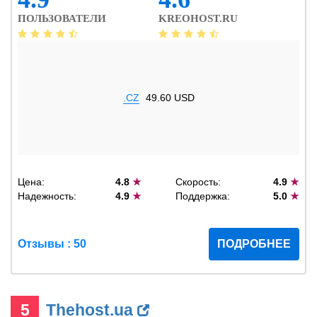
ПОЛЬЗОВАТЕЛИ
KREOHOST.RU
.CZ
49.60 USD
Цена:
4.8
★
Скорость:
4.9
★
Надежность:
4.9
★
Поддержка:
5.0
★
Отзывы : 50
ПОДРОБНЕЕ
5
Thehost.ua