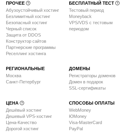
ПРОЧЕЕ
БЕСПЛАТНЫЙ ТЕСТ
Абузоустойчивый хостинг
Тестовый период
Безлимитный хостинг
Moneyback
Безопасный хостинг
VPS/VDS с тестовым
Черный список
периодом
Защита от DDOS
Конструктор сайтов
Партнерские программы
Реселлинг хостинга
РЕГИОНАЛЬНЫЕ
ДОМЕНЫ
Москва
Регистраторы доменов
Санкт-Петербург
Домен в подарок
SSL-сертификаты
ЦЕНА
СПОСОБЫ ОПЛАТЫ
Дешёвый хостинг
WebMoney
Дешевый VPS-хостинг
ЮMoney
Цена-Качество
Visa-MasterCard
Дорогой хостинг
PayPal