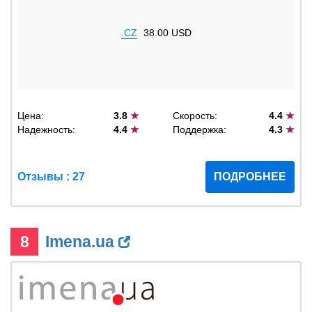
.CZ
38.00 USD
Цена:
3.8
★
Скорость:
4.4
★
Надежность:
4.4
★
Поддержка:
4.3
★
Отзывы : 27
ПОДРОБНЕЕ
8
Imena.ua