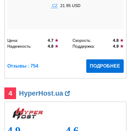
.CZ
21.95 USD
Цена:
4.7
★
Скорость:
4.8
★
Надежность:
4.8
★
Поддержка:
4.9
★
Отзывы : 754
ПОДРОБНЕЕ
4
HyperHost.ua
4.9
4.6