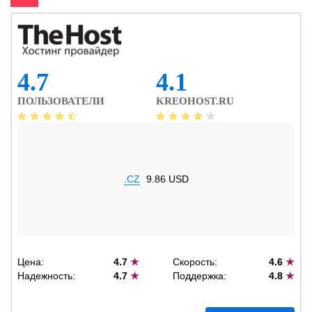
4.7
4.1
ПОЛЬЗОВАТЕЛИ
KREOHOST.RU
.CZ
9.86 USD
Цена:
4.7
★
Скорость:
4.6
★
Надежность:
4.7
★
Поддержка:
4.8
★