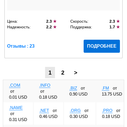
Цена:
2.3
★
Скорость:
2.3
★
Надежность:
2.2
★
Поддержка:
1.7
★
Отзывы : 23
ПОДРОБНЕЕ
1
2
>
.COM
.INFO
.BIZ
от
.FM
от
от
от
0.90 USD
13.75 USD
0.01 USD
0.18 USD
.NAME
.NET
от
.ORG
от
.PRO
от
от
0.46 USD
0.30 USD
0.18 USD
0.31 USD