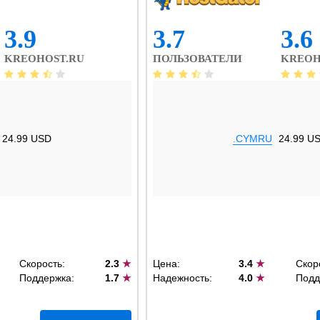
3.9
3.7
3.6
KREOHOST.RU
ПОЛЬЗОВАТЕЛИ
KREOH
24.99 USD
.CYMRU
24.99 U
Скорость:
2.3
★
Цена:
3.4
★
Скор
Поддержка:
1.7
★
Надежность:
4.0
★
Подд