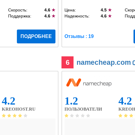
Скорость:
4.6
★
Цена:
4.5
★
Скор
Поддержка:
4.6
★
Надежность:
4.6
★
Подд
ПОДРОБНЕЕ
Отзывы : 19
6
namecheap.com
4.2
1.2
4.2
KREOHOST.RU
ПОЛЬЗОВАТЕЛИ
KREOH