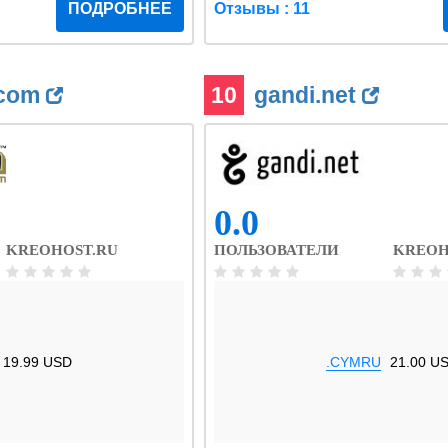
ПОДРОБНЕЕ
Отзывы : 11
.com
10
gandi.net
0.0
KREOHOST.RU
ПОЛЬЗОВАТЕЛИ
KREOH
19.99 USD
.CYMRU
21.00 U