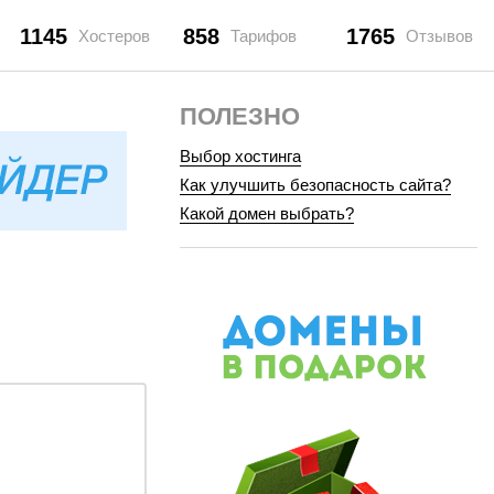
1145
858
1765
Хостеров
Тарифов
Отзывов
ПОЛЕЗНО
Выбор хостинга
Как улучшить безопасность сайта?
Какой домен выбрать?