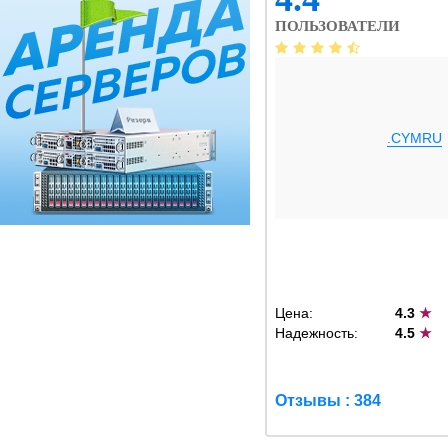
ПОЛЬЗОВАТЕЛИ
.CYMRU
Цена:
4.3
★
Надежность:
4.5
★
Отзывы : 384