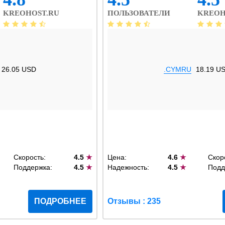
KREOHOST.RU
ПОЛЬЗОВАТЕЛИ
KREOH
26.05 USD
.CYMRU
18.19 U
Скорость:
4.5
★
Цена:
4.6
★
Скор
Поддержка:
4.5
★
Надежность:
4.5
★
Подд
ПОДРОБНЕЕ
Отзывы : 235