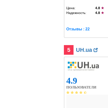
Цена:
4.8
★
Надежность:
4.8
★
Отзывы : 22
5
UH.ua
4.9
ПОЛЬЗОВАТЕЛИ