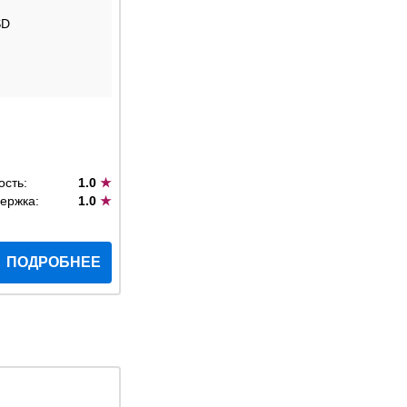
SD
ость:
1.0
★
ержка:
1.0
★
ПОДРОБНЕЕ