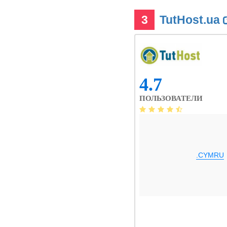
3
TutHost.ua
4.7
ПОЛЬЗОВАТЕЛИ
.CYMRU