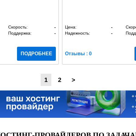
Скорость:
-
Цена:
-
Скор
Поддержка:
-
Надежность:
-
Подд
ПОДРОБНЕЕ
Отзывы : 0
1
2
>
ОСТИНГ-ПРОВАЙДЕРОВ ПО ЗАДАЧА