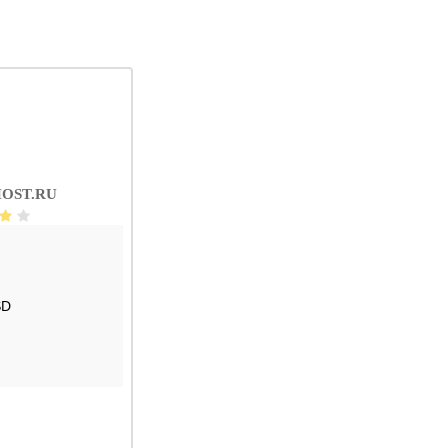
OST.RU
SD