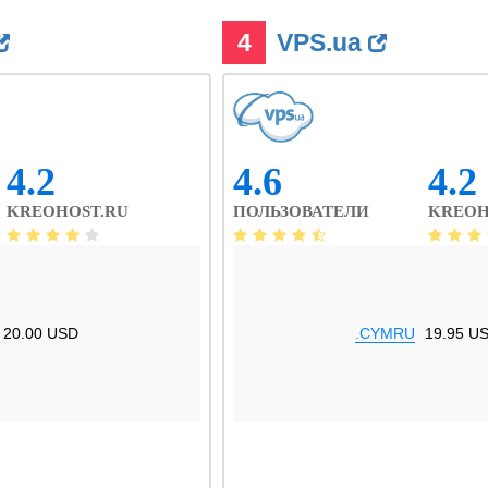
4
VPS.ua
4.2
4.6
4.2
KREOHOST.RU
ПОЛЬЗОВАТЕЛИ
KREOH
20.00 USD
.CYMRU
19.95 U