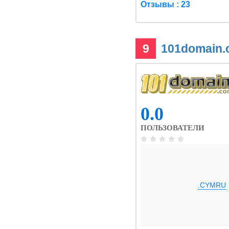
Отзывы : 23
9
101domain
0.0
ПОЛЬЗОВАТЕЛИ
.CYMRU