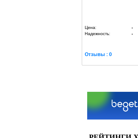
Цена:
-
Надежность:
-
Отзывы : 0
РЕЙТИНГИ Х