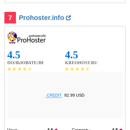
7
Prohoster.info
4.5
4.5
ПОЛЬЗОВАТЕЛИ
KREOHOST.RU
.CREDIT
82.99 USD
Цена:
4.6
★
Скорость:
4.5
★