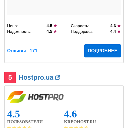
Цена:
4.5
★
Скорость:
4.6
★
Надежность:
4.5
★
Поддержка:
4.4
★
Отзывы : 171
ПОДРОБНЕЕ
5
Hostpro.ua
4.5
4.6
ПОЛЬЗОВАТЕЛИ
KREOHOST.RU