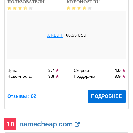
ПОЛЬЗОВАТЕЛИ
KREOHOST.RU
.CREDIT
66.55 USD
Цена:
3.7
★
Скорость:
4.0
★
Надежность:
3.8
★
Поддержка:
3.9
★
Отзывы : 62
ПОДРОБНЕЕ
10
namecheap.com