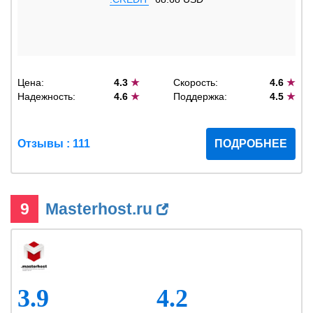
Цена:
4.3
★
Скорость:
4.6
★
Надежность:
4.6
★
Поддержка:
4.5
★
Отзывы : 111
ПОДРОБНЕЕ
9
Masterhost.ru
3.9
4.2