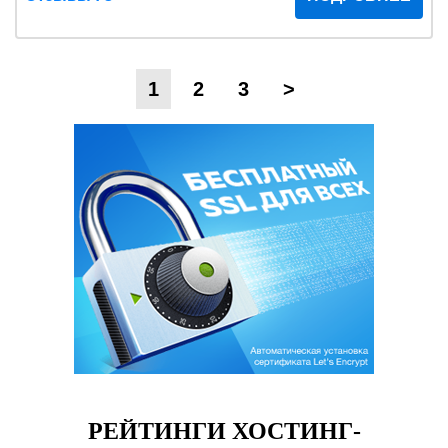
1
2
3
>
РЕЙТИНГИ ХОСТИНГ-