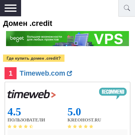
Домен .credit
Где купить домен .credit?
1
Timeweb.com
4.5
5.0
ПОЛЬЗОВАТЕЛИ
KREOHOST.RU