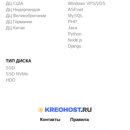
ДЦ США
Windows VPS/VDS
ДЦ Нидерландов
ASP.net
ДЦ Великобритании
MySQL
ДЦ Германии
PHP
ДЦ Китая
Java
Python
Node.js
Django
ТИП ДИСКА
SSD
SSD NVMe
HDD
Контакты
Правила