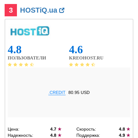
3
HOSTiQ.ua
4.8
4.6
ПОЛЬЗОВАТЕЛИ
KREOHOST.RU
.CREDIT
80.95 USD
Цена:
4.7
★
Скорость:
4.8
★
Надежность:
4.8
★
Поддержка:
4.9
★