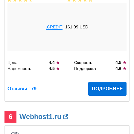
.CREDIT
161.99 USD
Цена:
4.4
★
Скорость:
4.5
★
Надежность:
4.5
★
Поддержка:
4.6
★
Отзывы : 79
ПОДРОБНЕЕ
6
Webhost1.ru