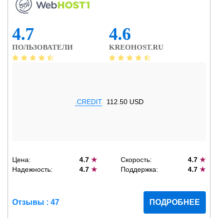
4.7
4.6
ПОЛЬЗОВАТЕЛИ
KREOHOST.RU
.CREDIT
112.50 USD
Цена:
4.7
★
Скорость:
4.7
★
Надежность:
4.7
★
Поддержка:
4.7
★
Отзывы : 47
ПОДРОБНЕЕ