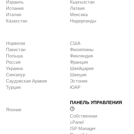
Израиль
Кыргызстан
Испания
Латвия
Италия
Мексика
Казахстан
Нидерланды
Норвегия
США
Пакистан
Филиппины
Польша
Финляндия
Россия
Франция
Украина
Швейцария
Сингапур
Швеция
Саудовская Аравия
Эстония
Турция
ЮАР
ПАНЕЛЬ УПРАВЛЕНИЯ
Япония
Собственная
cPanel
ISP Manager