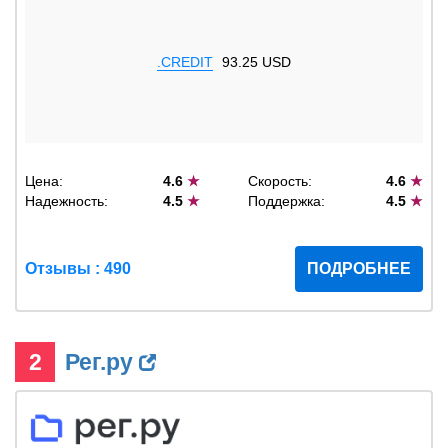
.CREDIT
93.25 USD
Цена:
4.6
★
Скорость:
4.6
★
Надежность:
4.5
★
Поддержка:
4.5
★
Отзывы : 490
ПОДРОБНЕЕ
2
Рег.ру