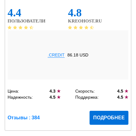
4.4
4.8
ПОЛЬЗОВАТЕЛИ
KREOHOST.RU
.CREDIT
86.18 USD
Цена:
4.3
★
Скорость:
4.5
★
Надежность:
4.5
★
Поддержка:
4.5
★
Отзывы : 384
ПОДРОБНЕЕ