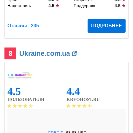
Надежность:
4.5
★
Поддержка:
4.5
★
Отзывы : 235
ПОДРОБНЕЕ
8
Ukraine.com.ua
4.5
4.4
ПОЛЬЗОВАТЕЛИ
KREOHOST.RU
.CREDIT
68.68 USD