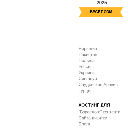
2025
BEGET.COM
Норвегия
Пакистан
Польша
Россия
Украина
Сингапур
Саудовская Аравия
Турция
ХОСТИНГ ДЛЯ
"Взрослого" контента
Сайта-визитки
Блога