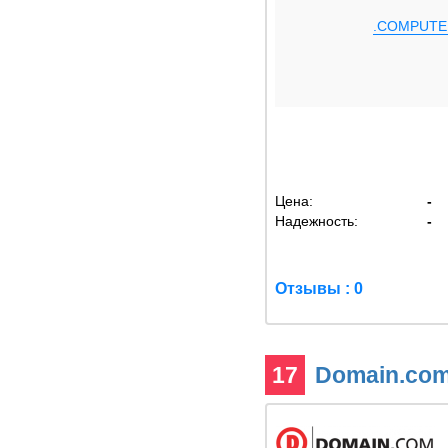
.COMPUTE
Цена:
-
Надежность:
-
Отзывы : 0
17
Domain.co