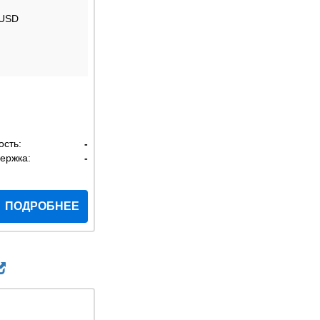
 USD
ость:
-
ержка:
-
ПОДРОБНЕЕ