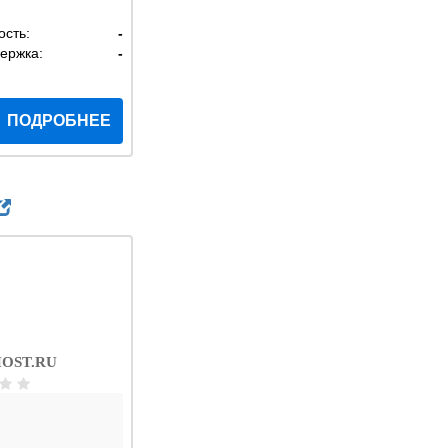
ость:
-
ержка:
-
ПОДРОБНЕЕ
OST.RU