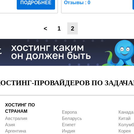
ПОДРОБНЕЕ
Отзывы : 0
<
1
2
ОСТИНГ-ПРОВАЙДЕРОВ ПО ЗАДАЧА
ХОСТИНГ ПО
СТРАНАМ
Европа
Канада
Австралия
Беларусь
Китай
Азия
Египет
Колумб
Аргентина
Индия
Корея