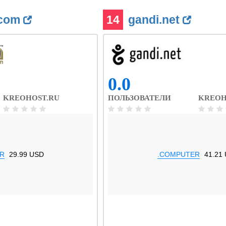
.com
14
gandi.net
0.0
KREOHOST.RU
ПОЛЬЗОВАТЕЛИ
KREOH
R
29.99 USD
.COMPUTER
41.21