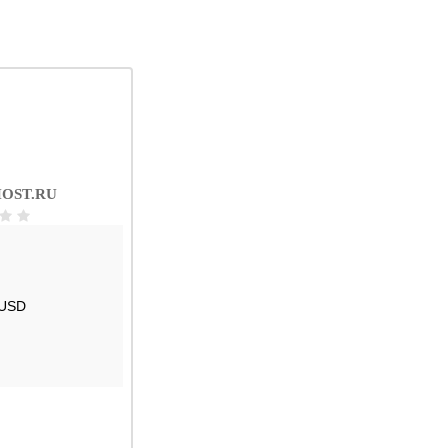
OST.RU
 USD