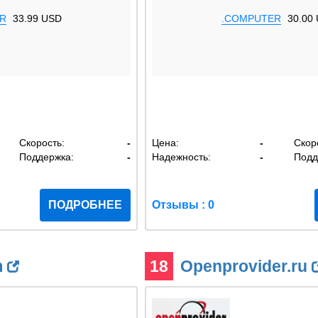
R
33.99 USD
.COMPUTER
30.00
Скорость:
-
Цена:
-
Скор
Поддержка:
-
Надежность:
-
Подд
ПОДРОБНЕЕ
Отзывы : 0
m
18
Openprovider.ru