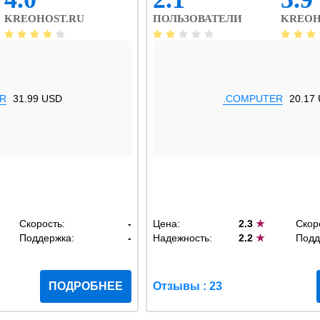
KREOHOST.RU
ПОЛЬЗОВАТЕЛИ
KREOH
R
31.99 USD
.COMPUTER
20.17
Скорость:
-
Цена:
2.3
★
Скор
Поддержка:
-
Надежность:
2.2
★
Подд
ПОДРОБНЕЕ
Отзывы : 23