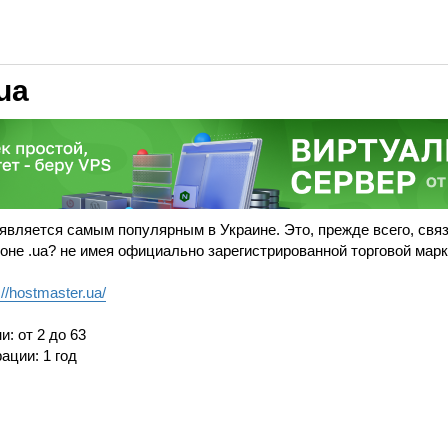
ua
 является самым популярным в Украине. Это, прежде всего, свя
оне .ua? не имея официально зарегистрированной торговой марк
://hostmaster.ua/
: от 2 до 63
ации: 1 год