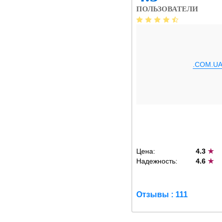
ПОЛЬЗОВАТЕЛИ
.COM.U
Цена:
4.3
★
Надежность:
4.6
★
Отзывы : 111