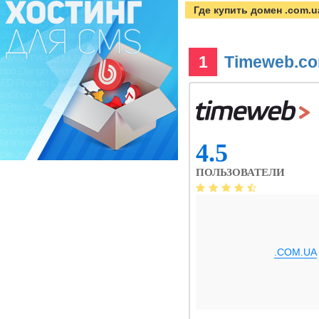
Где купить домен .com.
1
Timeweb.c
4.5
ПОЛЬЗОВАТЕЛИ
.COM.UA