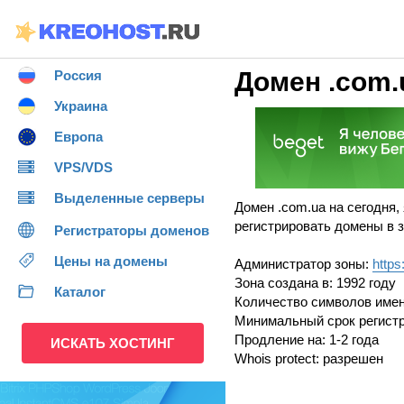
Домен .com.
Россия
Украина
Европа
VPS/VDS
Выделенные серверы
Домен .com.ua на сегодня,
регистрировать домены в з
Регистраторы доменов
Цены на домены
Администратор зоны:
https
Зона создана в: 1992 году
Каталог
Количество символов имени
Минимальный срок регистр
Продление на: 1-2 года
ИСКАТЬ ХОСТИНГ
Whois protect: разрешен