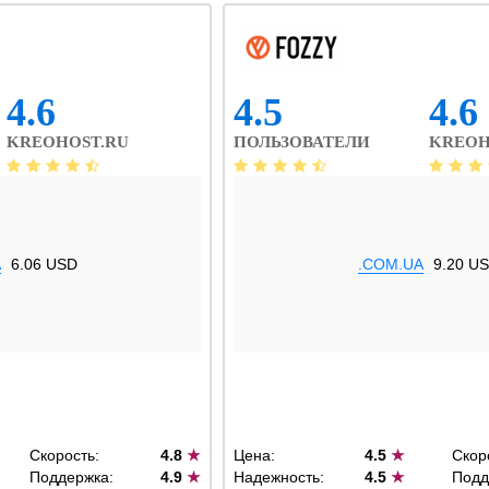
4.6
4.5
4.6
KREOHOST.RU
ПОЛЬЗОВАТЕЛИ
KREOH
A
6.06 USD
.COM.UA
9.20 U
Скорость:
4.8
★
Цена:
4.5
★
Скор
Поддержка:
4.9
★
Надежность:
4.5
★
Подд