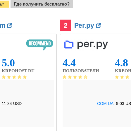
Где получить бесплатно?
ua?
om
2
Рег.ру
5.0
4.4
4.8
KREOHOST.RU
ПОЛЬЗОВАТЕЛИ
KREOH
11.34 USD
.COM.UA
9.03 U