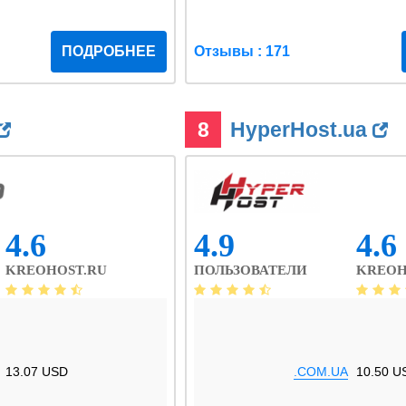
ПОДРОБНЕЕ
Отзывы : 171
8
HyperHost.ua
4.6
4.9
4.6
KREOHOST.RU
ПОЛЬЗОВАТЕЛИ
KREOH
13.07 USD
.COM.UA
10.50 U