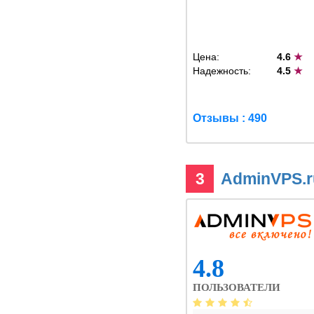
Цена:
4.6
★
Надежность:
4.5
★
Отзывы : 490
3
AdminVPS.
4.8
ПОЛЬЗОВАТЕЛИ