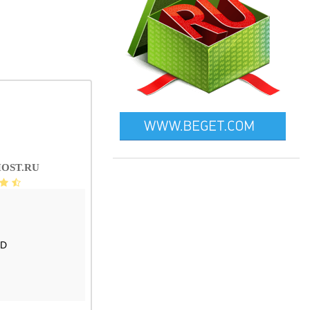
OST.RU
SD