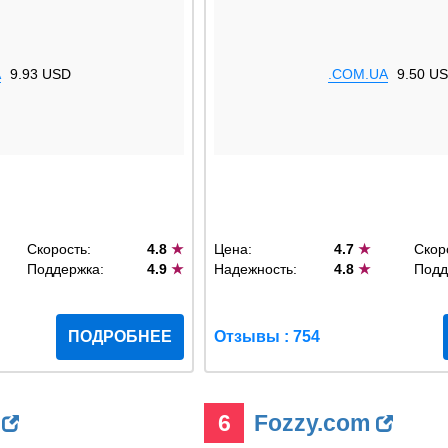
A
9.93 USD
.COM.UA
9.50 U
Скорость:
4.8
★
Цена:
4.7
★
Скор
Поддержка:
4.9
★
Надежность:
4.8
★
Подд
ПОДРОБНЕЕ
Отзывы : 754
a
6
Fozzy.com