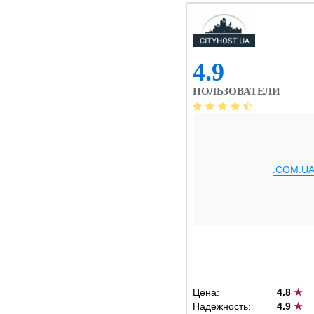
4.9
ПОЛЬЗОВАТЕЛИ
.COM.U
Цена:
4.8
★
Надежность:
4.9
★