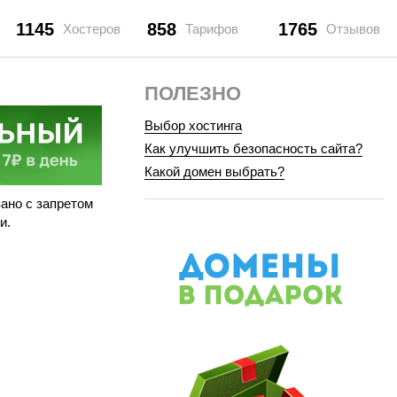
1145
858
1765
Хостеров
Тарифов
Отзывов
ПОЛЕЗНО
Выбор хостинга
Как улучшить безопасность сайта?
Какой домен выбрать?
зано с запретом
и.