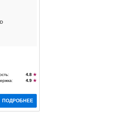
SD
ость:
4.8
★
ержка:
4.9
★
ПОДРОБНЕЕ