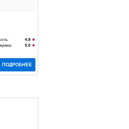
ость:
4.9
★
ержка:
5.0
★
ПОДРОБНЕЕ