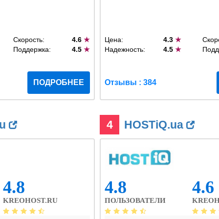
Скорость:
4.6
★
Цена:
4.3
★
Скор
Поддержка:
4.5
★
Надежность:
4.5
★
Подд
ПОДРОБНЕЕ
Отзывы : 384
ru
4
HOSTiQ.ua
4.8
4.8
4.6
KREOHOST.RU
ПОЛЬЗОВАТЕЛИ
KREOH