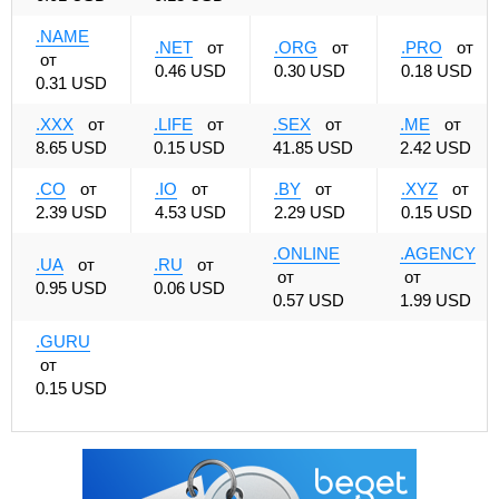
.NAME
.NET
от
.ORG
от
.PRO
от
от
0.46 USD
0.30 USD
0.18 USD
0.31 USD
.XXX
от
.LIFE
от
.SEX
от
.ME
от
8.65 USD
0.15 USD
41.85 USD
2.42 USD
.CO
от
.IO
от
.BY
от
.XYZ
от
2.39 USD
4.53 USD
2.29 USD
0.15 USD
.ONLINE
.AGENCY
.UA
от
.RU
от
от
от
0.95 USD
0.06 USD
0.57 USD
1.99 USD
.GURU
от
0.15 USD