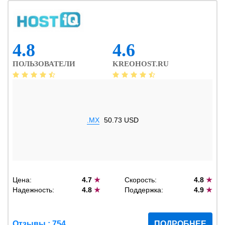
4.8
4.6
ПОЛЬЗОВАТЕЛИ
KREOHOST.RU
.MX
50.73 USD
Цена:
4.7
★
Скорость:
4.8
★
Надежность:
4.8
★
Поддержка:
4.9
★
Отзывы : 754
ПОДРОБНЕЕ