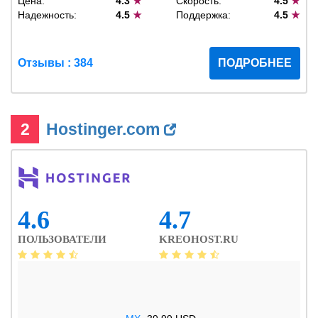
Цена:
4.3
★
Скорость:
4.5
★
Надежность:
4.5
★
Поддержка:
4.5
★
Отзывы : 384
ПОДРОБНЕЕ
2
Hostinger.com
4.6
4.7
ПОЛЬЗОВАТЕЛИ
KREOHOST.RU