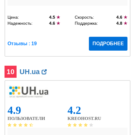
Цена:
4.5
★
Скорость:
4.6
★
Надежность:
4.6
★
Поддержка:
4.8
★
Отзывы : 19
ПОДРОБНЕЕ
10
UH.ua
4.9
4.2
ПОЛЬЗОВАТЕЛИ
KREOHOST.RU