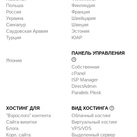
Польша
Финляндия
Россия
Франция
Украина
Швейцария
Сингапур
Швеция
Саудовская Аравия
Эстония
Турция
ЮАР
ПАНЕЛЬ УПРАВЛЕНИЯ
Япония
Собственная
cPanel
ISP Manager
DirectAdmin
Parallels Plesk
ХОСТИНГ ДЛЯ
ВИД ХОСТИНГА
"Взрослого" контента
Облачный хостинг
Сайта-визитки
Виртуальный хостинг
Блога
VPS/VDS
Корп. сайта
Выделенный сервер