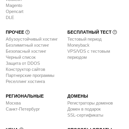
Magento
Opencart
DLE
ПРОЧЕЕ
БЕСПЛАТНЫЙ ТЕСТ
Абузоустойчивый хостинг
Тестовый период
Безлимитный хостинг
Moneyback
Безопасный хостинг
VPS/VDS с тестовым
Черный список
периодом
Защита от DDOS
Конструктор сайтов
Партнерские программы
Реселлинг хостинга
РЕГИОНАЛЬНЫЕ
ДОМЕНЫ
Москва
Регистраторы доменов
Санкт-Петербург
Домен в подарок
SSL-сертификаты