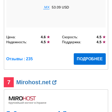
.MX
53.09 USD
Цена:
4.6
★
Скорость:
4.5
★
Надежность:
4.5
★
Поддержка:
4.5
★
Отзывы : 235
ПОДРОБНЕЕ
7
Mirohost.net