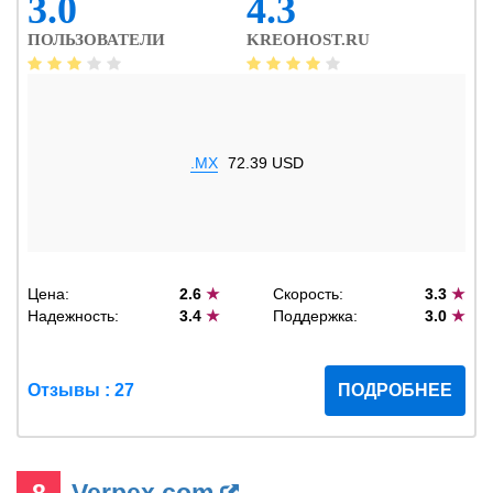
3.0
4.3
ПОЛЬЗОВАТЕЛИ
KREOHOST.RU
.MX
72.39 USD
Цена:
2.6
★
Скорость:
3.3
★
Надежность:
3.4
★
Поддержка:
3.0
★
Отзывы : 27
ПОДРОБНЕЕ