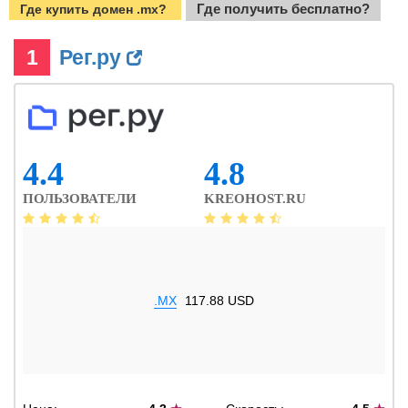
Где получить бесплатно?
Где купить домен .mx?
1
Рег.ру
4.4
4.8
ПОЛЬЗОВАТЕЛИ
KREOHOST.RU
.MX
117.88 USD