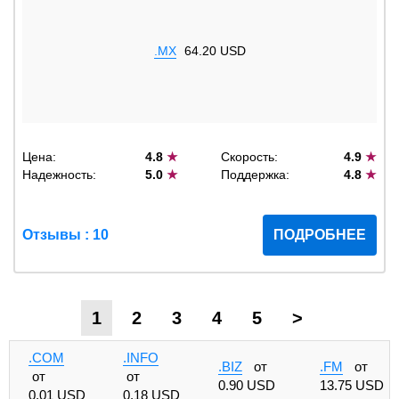
.MX
64.20 USD
Цена:
4.8
★
Скорость:
4.9
★
Надежность:
5.0
★
Поддержка:
4.8
★
Отзывы : 10
ПОДРОБНЕЕ
1
2
3
4
5
>
.COM
.INFO
.BIZ
от
.FM
от
от
от
0.90 USD
13.75 USD
0.01 USD
0.18 USD