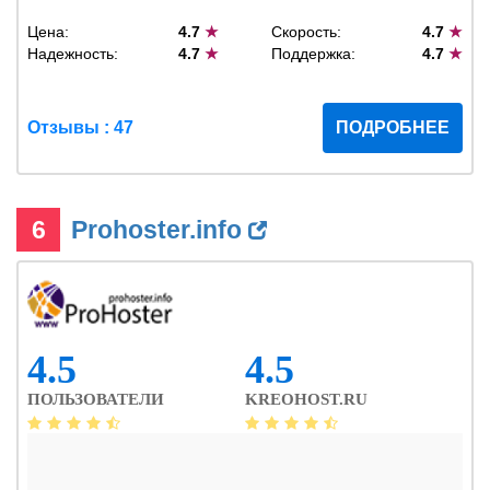
Цена:
4.7
★
Скорость:
4.7
★
Надежность:
4.7
★
Поддержка:
4.7
★
Отзывы : 47
ПОДРОБНЕЕ
6
Prohoster.info
4.5
4.5
ПОЛЬЗОВАТЕЛИ
KREOHOST.RU