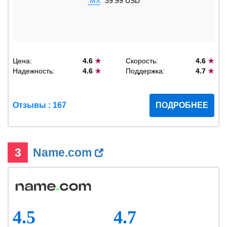
.MX
39.99 USD
Цена:
4.6
★
Скорость:
4.6
★
Надежность:
4.6
★
Поддержка:
4.7
★
Отзывы : 167
ПОДРОБНЕЕ
3
Name.com
4.5
4.7