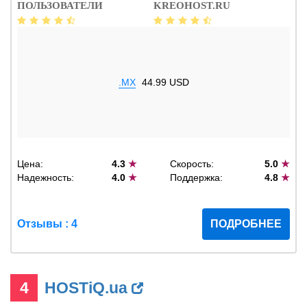
ПОЛЬЗОВАТЕЛИ
KREOHOST.RU
.MX
44.99 USD
Цена:
4.3
★
Скорость:
5.0
★
Надежность:
4.0
★
Поддержка:
4.8
★
Отзывы : 4
ПОДРОБНЕЕ
4
HOSTiQ.ua