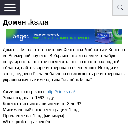
Домен .ks.ua
Домены .ks.ua это территория Херсонской области и Херсона
во Всемирной паутине. В Украине эта зона имеет слабую
популярность, но стоит отметить, что на просторах родной
области, сайтов зарегистрировано очень много. Исходя из
этого, недавно была добавлена возможность регистрировать
украиноязычные имена, типа "колобок.ks.ua".
Администратор зоны:
http://nic.ks.ua/
Зона создана в: 1992 году
Количество символов имени: от 3 до 63
Минимальный срок регистрации: 1 год
Продление на: 1 год (минимум)
Whois protect: разрешён