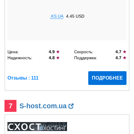
.KS.UA
4.45 USD
Цена:
4.9
★
Скорость:
4.7
★
Надежность:
4.8
★
Поддержка:
4.7
★
Отзывы : 111
ПОДРОБНЕЕ
7
S-host.com.ua