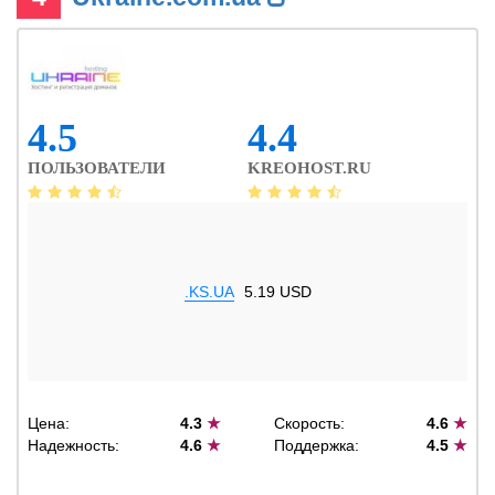
4.5
4.4
ПОЛЬЗОВАТЕЛИ
KREOHOST.RU
.KS.UA
5.19 USD
Цена:
4.3
★
Скорость:
4.6
★
Надежность:
4.6
★
Поддержка:
4.5
★