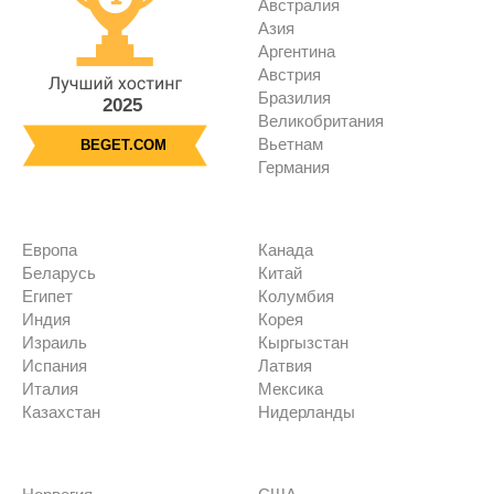
Австралия
Азия
Аргентина
Австрия
Бразилия
2025
Великобритания
Вьетнам
BEGET.COM
Германия
Европа
Канада
Беларусь
Китай
Египет
Колумбия
Индия
Корея
Израиль
Кыргызстан
Испания
Латвия
Италия
Мексика
Казахстан
Нидерланды