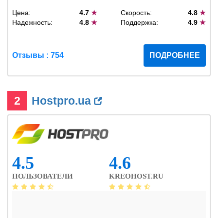
Цена:
4.7
★
Скорость:
4.8
★
Надежность:
4.8
★
Поддержка:
4.9
★
Отзывы : 754
ПОДРОБНЕЕ
2
Hostpro.ua
4.5
4.6
ПОЛЬЗОВАТЕЛИ
KREOHOST.RU