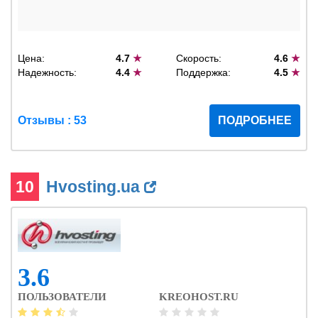
Цена:
4.7
★
Скорость:
4.6
★
Надежность:
4.4
★
Поддержка:
4.5
★
Отзывы : 53
ПОДРОБНЕЕ
10
Hvosting.ua
3.6
ПОЛЬЗОВАТЕЛИ
KREOHOST.RU