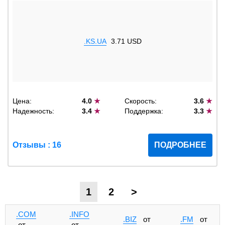
.KS.UA
3.71 USD
Цена:
4.0
★
Скорость:
3.6
★
Надежность:
3.4
★
Поддержка:
3.3
★
Отзывы : 16
ПОДРОБНЕЕ
1
2
>
.COM
.INFO
.BIZ
от
.FM
от
от
от