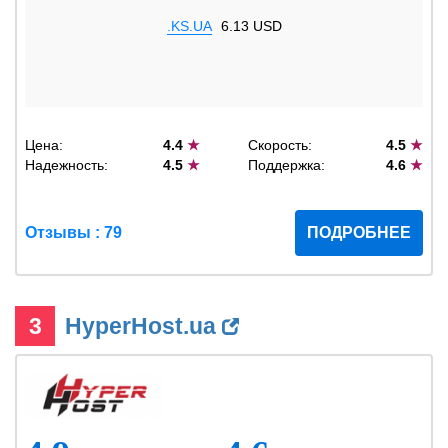
.KS.UA
6.13 USD
Цена:
4.4
★
Скорость:
4.5
★
Надежность:
4.5
★
Поддержка:
4.6
★
Отзывы : 79
ПОДРОБНЕЕ
3
HyperHost.ua