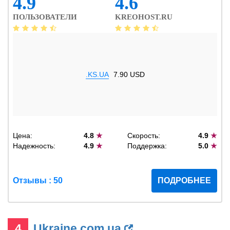
4.9
4.6
ПОЛЬЗОВАТЕЛИ
KREOHOST.RU
.KS.UA
7.90 USD
Цена:
4.8
★
Скорость:
4.9
★
Надежность:
4.9
★
Поддержка:
5.0
★
Отзывы : 50
ПОДРОБНЕЕ
4
Ukraine.com.ua