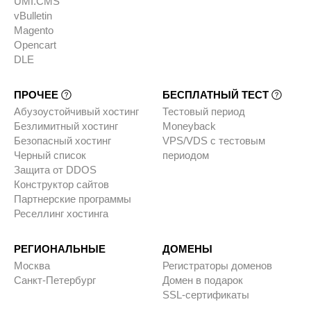
UMI.CMS
vBulletin
Magento
Opencart
DLE
ПРОЧЕЕ
БЕСПЛАТНЫЙ ТЕСТ
Абузоустойчивый хостинг
Тестовый период
Безлимитный хостинг
Moneyback
Безопасный хостинг
VPS/VDS с тестовым
Черный список
периодом
Защита от DDOS
Конструктор сайтов
Партнерские программы
Реселлинг хостинга
РЕГИОНАЛЬНЫЕ
ДОМЕНЫ
Москва
Регистраторы доменов
Санкт-Петербург
Домен в подарок
SSL-сертификаты