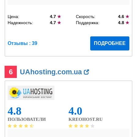
Цена:
4.7
★
Скорость:
4.6
★
Надежность:
4.7
★
Поддержка:
4.8
★
Отзывы : 39
ПОДРОБНЕЕ
6
UAhosting.com.ua
4.8
4.0
ПОЛЬЗОВАТЕЛИ
KREOHOST.RU