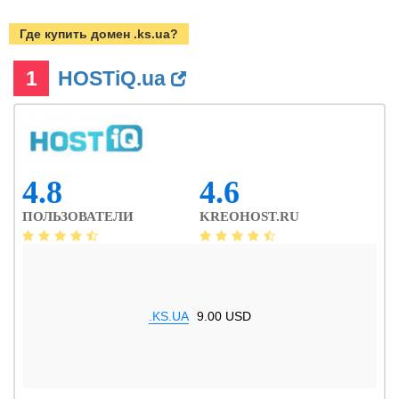
Где купить домен .ks.ua?
1
HOSTiQ.ua
4.8
4.6
ПОЛЬЗОВАТЕЛИ
KREOHOST.RU
.KS.UA
9.00 USD