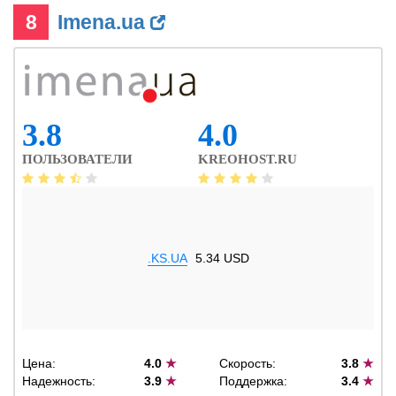
8
Imena.ua
3.8
4.0
ПОЛЬЗОВАТЕЛИ
KREOHOST.RU
.KS.UA
5.34 USD
Цена:
4.0
★
Скорость:
3.8
★
Надежность:
3.9
★
Поддержка:
3.4
★