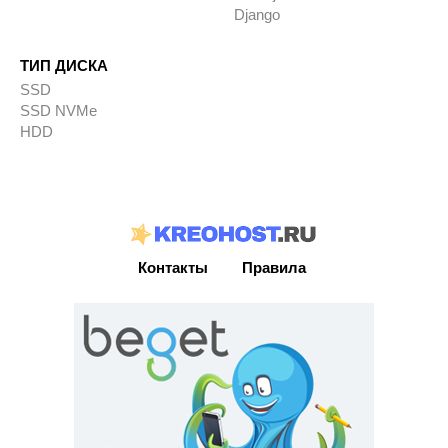
Django
ТИП ДИСКА
SSD
SSD NVMe
HDD
Контакты
Правила