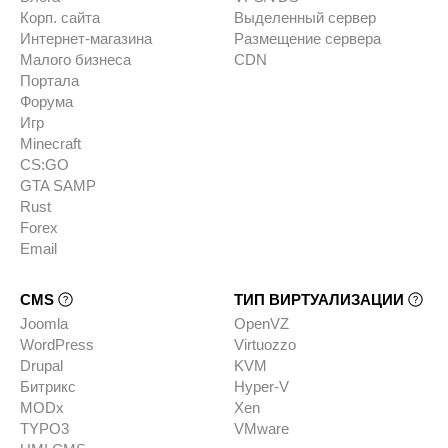
Корп. сайта
Выделенный сервер
Интернет-магазина
Размещение сервера
Малого бизнеса
CDN
Портала
Форума
Игр
Minecraft
CS:GO
GTA SAMP
Rust
Forex
Email
CMS
ТИП ВИРТУАЛИЗАЦИИ
Joomla
OpenVZ
WordPress
Virtuozzo
Drupal
KVM
Битрикс
Hyper-V
MODx
Xen
TYPO3
VMware