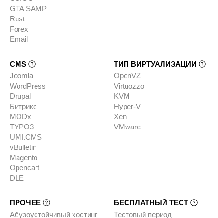
GTA SAMP
Rust
Forex
Email
CMS
ТИП ВИРТУАЛИЗАЦИИ
Joomla
OpenVZ
WordPress
Virtuozzo
Drupal
KVM
Битрикс
Hyper-V
MODx
Xen
TYPO3
VMware
UMI.CMS
vBulletin
Magento
Opencart
DLE
ПРОЧЕЕ
БЕСПЛАТНЫЙ ТЕСТ
Абузоустойчивый хостинг
Тестовый период