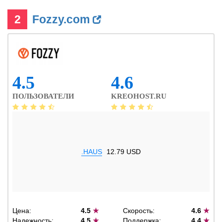
2
Fozzy.com
4.5
4.6
ПОЛЬЗОВАТЕЛИ
KREOHOST.RU
.HAUS
12.79 USD
Цена:
4.5
★
Скорость:
4.6
★
Надежность:
4.5
★
Поддержка:
4.4
★