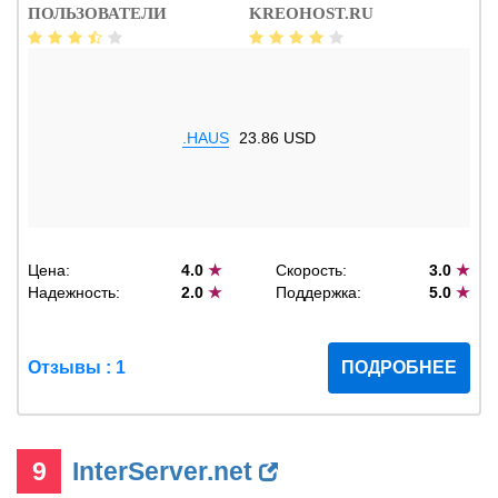
ПОЛЬЗОВАТЕЛИ
KREOHOST.RU
.HAUS
23.86 USD
Цена:
4.0
★
Скорость:
3.0
★
Надежность:
2.0
★
Поддержка:
5.0
★
Отзывы : 1
ПОДРОБНЕЕ
9
InterServer.net