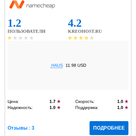
1.2
4.2
ПОЛЬЗОВАТЕЛИ
KREOHOST.RU
.HAUS
11.98 USD
Цена:
1.7
★
Скорость:
1.0
★
Надежность:
1.0
★
Поддержка:
1.0
★
Отзывы : 3
ПОДРОБНЕЕ