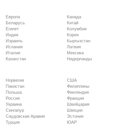
Европа
Канада
Беларусь
Китай
Египет
Колумбия
Индия
Корея
Израиль
Кыргызстан
Испания
Латвия
Италия
Мексика
Казахстан
Нидерланды
Норвегия
США
Пакистан
Филиппины
Польша
Финляндия
Россия
Франция
Украина
Швейцария
Сингапур
Швеция
Саудовская Аравия
Эстония
Турция
ЮАР