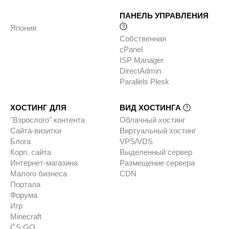
ПАНЕЛЬ УПРАВЛЕНИЯ
Япония
Собственная
cPanel
ISP Manager
DirectAdmin
Parallels Plesk
ХОСТИНГ ДЛЯ
ВИД ХОСТИНГА
"Взрослого" контента
Облачный хостинг
Сайта-визитки
Виртуальный хостинг
Блога
VPS/VDS
Корп. сайта
Выделенный сервер
Интернет-магазина
Размещение сервера
Малого бизнеса
CDN
Портала
Форума
Игр
Minecraft
CS:GO