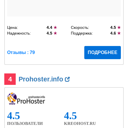
Цена:
4.4
★
Скорость:
4.5
★
Надежность:
4.5
★
Поддержка:
4.6
★
Отзывы : 79
ПОДРОБНЕЕ
4
Prohoster.info
4.5
4.5
ПОЛЬЗОВАТЕЛИ
KREOHOST.RU