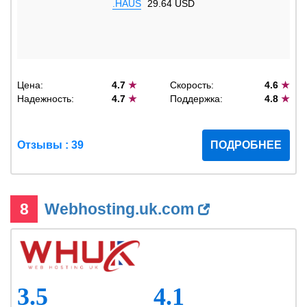
.HAUS
29.64 USD
Цена:
4.7
★
Скорость:
4.6
★
Надежность:
4.7
★
Поддержка:
4.8
★
Отзывы : 39
ПОДРОБНЕЕ
8
Webhosting.uk.com
3.5
4.1