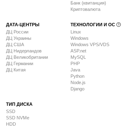
Банк (квитанция)
Криптовалюта
ДАТА-ЦЕНТРЫ
ТЕХНОЛОГИИ И ОС
ДЦ России
Linux
ДЦ Украины
Windows
ДЦ США
Windows VPS/VDS
ДЦ Нидерландов
ASP.net
ДЦ Великобритании
MySQL
ДЦ Германии
PHP
ДЦ Китая
Java
Python
Node.js
Django
ТИП ДИСКА
SSD
SSD NVMe
HDD