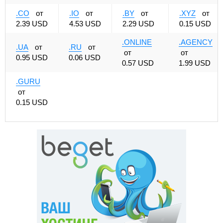
.CO
от
.IO
от
.BY
от
.XYZ
от
2.39 USD
4.53 USD
2.29 USD
0.15 USD
.ONLINE
.AGENCY
.UA
от
.RU
от
от
от
0.95 USD
0.06 USD
0.57 USD
1.99 USD
.GURU
от
0.15 USD