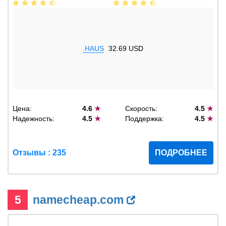
.HAUS
32.69 USD
Цена:
4.6
★
Скорость:
4.5
★
Надежность:
4.5
★
Поддержка:
4.5
★
Отзывы : 235
ПОДРОБНЕЕ
5
namecheap.com