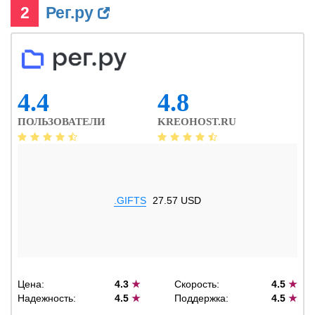
2
Рег.ру
4.4
4.8
ПОЛЬЗОВАТЕЛИ
KREOHOST.RU
.GIFTS
27.57 USD
Цена:
4.3
★
Скорость:
4.5
★
Надежность:
4.5
★
Поддержка:
4.5
★