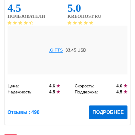
4.5
5.0
ПОЛЬЗОВАТЕЛИ
KREOHOST.RU
.GIFTS
33.45 USD
Цена:
4.6
★
Скорость:
4.6
★
Надежность:
4.5
★
Поддержка:
4.5
★
Отзывы : 490
ПОДРОБНЕЕ