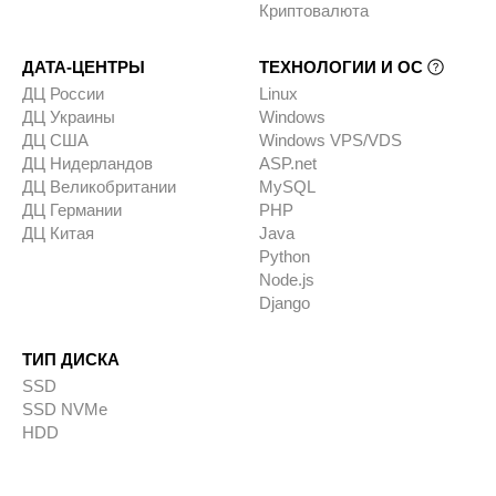
Криптовалюта
ДАТА-ЦЕНТРЫ
ТЕХНОЛОГИИ И ОС
ДЦ России
Linux
ДЦ Украины
Windows
ДЦ США
Windows VPS/VDS
ДЦ Нидерландов
ASP.net
ДЦ Великобритании
MySQL
ДЦ Германии
PHP
ДЦ Китая
Java
Python
Node.js
Django
ТИП ДИСКА
SSD
SSD NVMe
HDD