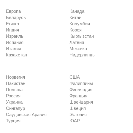
Европа
Канада
Беларусь
Китай
Египет
Колумбия
Индия
Корея
Израиль
Кыргызстан
Испания
Латвия
Италия
Мексика
Казахстан
Нидерланды
Норвегия
США
Пакистан
Филиппины
Польша
Финляндия
Россия
Франция
Украина
Швейцария
Сингапур
Швеция
Саудовская Аравия
Эстония
Турция
ЮАР