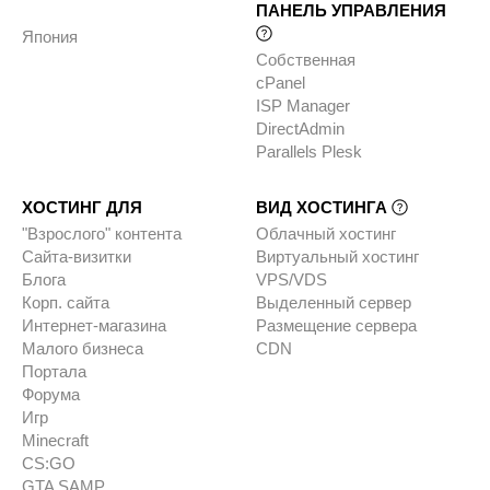
ПАНЕЛЬ УПРАВЛЕНИЯ
Япония
Собственная
cPanel
ISP Manager
DirectAdmin
Parallels Plesk
ХОСТИНГ ДЛЯ
ВИД ХОСТИНГА
"Взрослого" контента
Облачный хостинг
Сайта-визитки
Виртуальный хостинг
Блога
VPS/VDS
Корп. сайта
Выделенный сервер
Интернет-магазина
Размещение сервера
Малого бизнеса
CDN
Портала
Форума
Игр
Minecraft
CS:GO
GTA SAMP