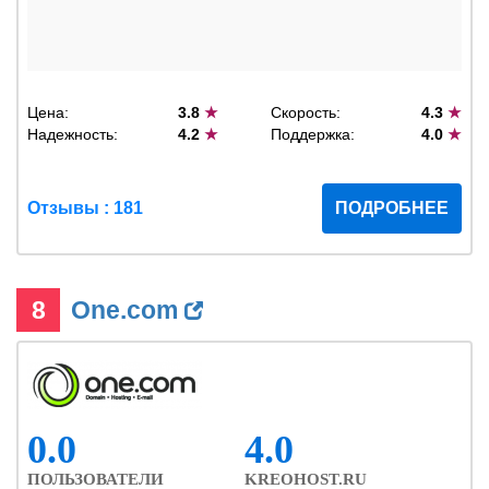
Цена:
3.8
★
Скорость:
4.3
★
Надежность:
4.2
★
Поддержка:
4.0
★
Отзывы : 181
ПОДРОБНЕЕ
8
One.com
0.0
4.0
ПОЛЬЗОВАТЕЛИ
KREOHOST.RU