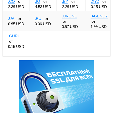
.CO
от
.IO
от
.BY
от
.XYZ
от
2.39 USD
4.53 USD
2.29 USD
0.15 USD
.ONLINE
.AGENCY
.UA
от
.RU
от
от
от
0.95 USD
0.06 USD
0.57 USD
1.99 USD
.GURU
от
0.15 USD