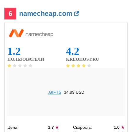
6
namecheap.com
1.2
4.2
ПОЛЬЗОВАТЕЛИ
KREOHOST.RU
.GIFTS
34.99 USD
Цена:
1.7
★
Скорость:
1.0
★