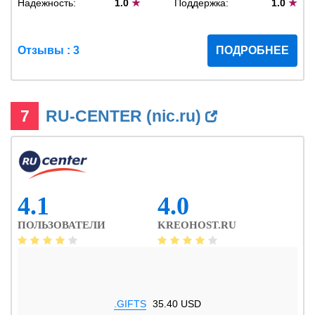
Надежность:
1.0
★
Поддержка:
1.0
★
Отзывы : 3
ПОДРОБНЕЕ
7
RU-CENTER (nic.ru)
4.1
4.0
ПОЛЬЗОВАТЕЛИ
KREOHOST.RU
.GIFTS
35.40 USD