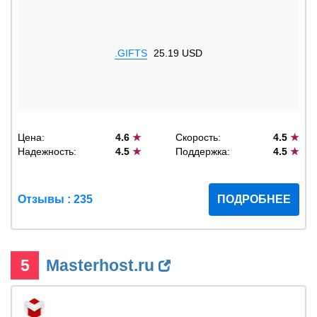
.GIFTS
25.19 USD
Цена:
4.6
★
Скорость:
4.5
★
Надежность:
4.5
★
Поддержка:
4.5
★
Отзывы : 235
ПОДРОБНЕЕ
5
Masterhost.ru