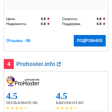
Цена:
4.8
★
Скорость:
4.8
★
Надежность:
4.8
★
Поддержка:
4.8
★
Отзывы : 96
ПОДРОБНЕЕ
4
Prohoster.info
4.5
4.5
ПОЛЬЗОВАТЕЛИ
KREOHOST.RU