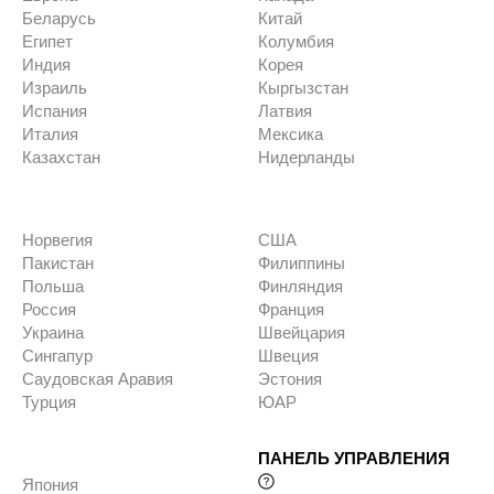
Беларусь
Китай
Египет
Колумбия
Индия
Корея
Израиль
Кыргызстан
Испания
Латвия
Италия
Мексика
Казахстан
Нидерланды
Норвегия
США
Пакистан
Филиппины
Польша
Финляндия
Россия
Франция
Украина
Швейцария
Сингапур
Швеция
Саудовская Аравия
Эстония
Турция
ЮАР
ПАНЕЛЬ УПРАВЛЕНИЯ
Япония