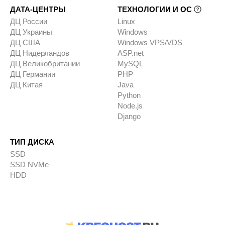
ДАТА-ЦЕНТРЫ
ТЕХНОЛОГИИ И ОС
ДЦ России
Linux
ДЦ Украины
Windows
ДЦ США
Windows VPS/VDS
ДЦ Нидерландов
ASP.net
ДЦ Великобритании
MySQL
ДЦ Германии
PHP
ДЦ Китая
Java
Python
Node.js
Django
ТИП ДИСКА
SSD
SSD NVMe
HDD