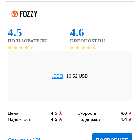
4.5
4.6
ПОЛЬЗОВАТЕЛИ
KREOHOST.RU
.DESI
16.52 USD
Цена:
4.5
★
Скорость:
4.6
★
Надежность:
4.5
★
Поддержка:
4.4
★