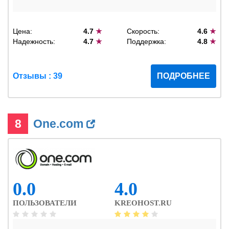
Цена:
4.7
★
Скорость:
4.6
★
Надежность:
4.7
★
Поддержка:
4.8
★
Отзывы : 39
ПОДРОБНЕЕ
8
One.com
0.0
4.0
ПОЛЬЗОВАТЕЛИ
KREOHOST.RU