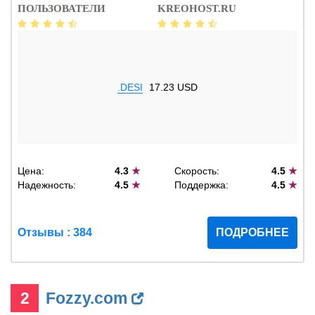
ПОЛЬЗОВАТЕЛИ
KREOHOST.RU
.DESI
17.23 USD
Цена:
4.3
★
Скорость:
4.5
★
Надежность:
4.5
★
Поддержка:
4.5
★
Отзывы : 384
ПОДРОБНЕЕ
2
Fozzy.com