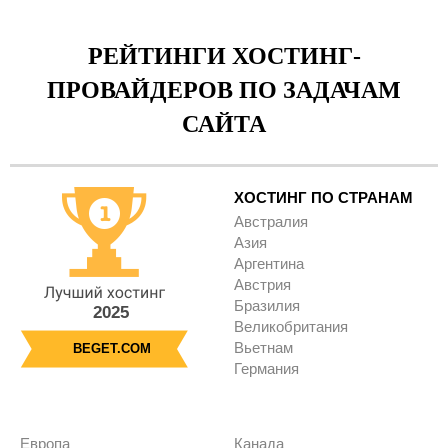
РЕЙТИНГИ ХОСТИНГ-
ПРОВАЙДЕРОВ ПО ЗАДАЧАМ
САЙТА
ХОСТИНГ ПО СТРАНАМ
Австралия
Азия
Аргентина
Австрия
Бразилия
2025
Великобритания
Вьетнам
BEGET.COM
Германия
Европа
Канада