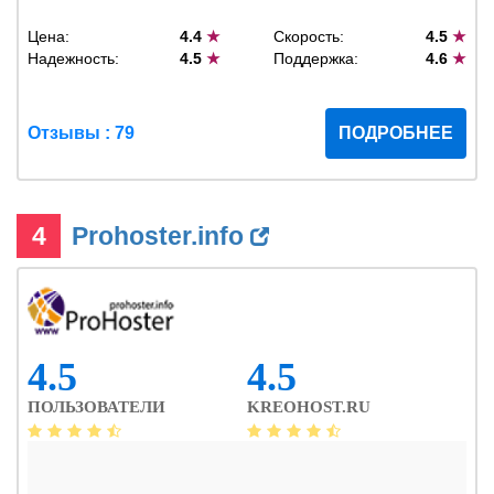
Цена:
4.4
★
Скорость:
4.5
★
Надежность:
4.5
★
Поддержка:
4.6
★
Отзывы : 79
ПОДРОБНЕЕ
4
Prohoster.info
4.5
4.5
ПОЛЬЗОВАТЕЛИ
KREOHOST.RU