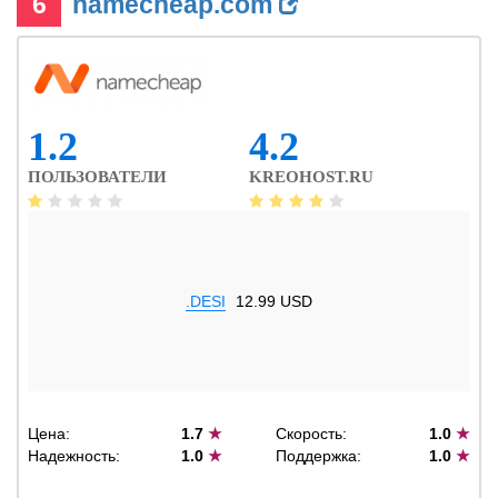
6
namecheap.com
1.2
4.2
ПОЛЬЗОВАТЕЛИ
KREOHOST.RU
.DESI
12.99 USD
Цена:
1.7
★
Скорость:
1.0
★
Надежность:
1.0
★
Поддержка:
1.0
★