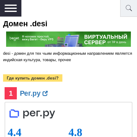
Домен .desi
desi - домен для тех чьим информационным направлением является
индийская культура, товары, прочее
Где купить домен .desi?
1
Рег.ру
4.4
4.8