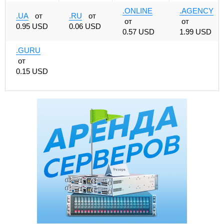
.ONLINE
.AGENCY
.UA
от
.RU
от
от
от
0.95 USD
0.06 USD
0.57 USD
1.99 USD
.GURU
от
0.15 USD