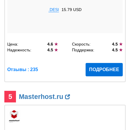
.DESI
15.79 USD
Цена:
4.6
★
Скорость:
4.5
★
Надежность:
4.5
★
Поддержка:
4.5
★
Отзывы : 235
ПОДРОБНЕЕ
5
Masterhost.ru