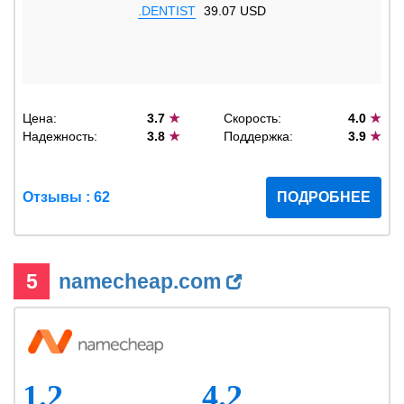
.DENTIST
39.07 USD
Цена:
3.7
★
Скорость:
4.0
★
Надежность:
3.8
★
Поддержка:
3.9
★
Отзывы : 62
ПОДРОБНЕЕ
5
namecheap.com
1.2
4.2