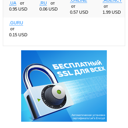
.ONLINE
.AGENCY
.UA
от
.RU
от
от
от
0.95 USD
0.06 USD
0.57 USD
1.99 USD
.GURU
от
0.15 USD