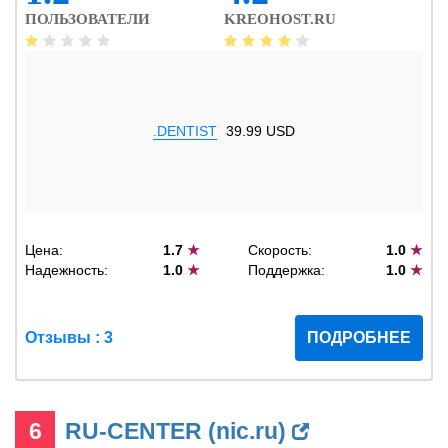
ПОЛЬЗОВАТЕЛИ
KREOHOST.RU
.DENTIST
39.99 USD
Цена:
1.7
★
Скорость:
1.0
★
Надежность:
1.0
★
Поддержка:
1.0
★
Отзывы : 3
ПОДРОБНЕЕ
6
RU-CENTER (nic.ru)