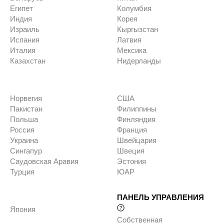
Египет
Колумбия
Индия
Корея
Израиль
Кыргызстан
Испания
Латвия
Италия
Мексика
Казахстан
Нидерланды
Норвегия
США
Пакистан
Филиппины
Польша
Финляндия
Россия
Франция
Украина
Швейцария
Сингапур
Швеция
Саудовская Аравия
Эстония
Турция
ЮАР
ПАНЕЛЬ УПРАВЛЕНИЯ
Япония
Собственная