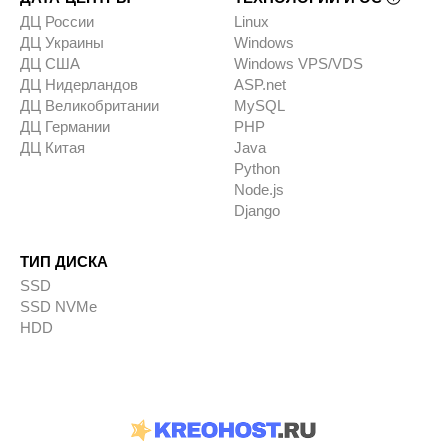
ДЦ России
Linux
ДЦ Украины
Windows
ДЦ США
Windows VPS/VDS
ДЦ Нидерландов
ASP.net
ДЦ Великобритании
MySQL
ДЦ Германии
PHP
ДЦ Китая
Java
Python
Node.js
Django
ТИП ДИСКА
SSD
SSD NVMe
HDD