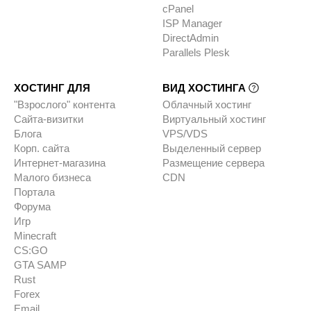
cPanel
ISP Manager
DirectAdmin
Parallels Plesk
ХОСТИНГ ДЛЯ
ВИД ХОСТИНГА
"Взрослого" контента
Облачный хостинг
Сайта-визитки
Виртуальный хостинг
Блога
VPS/VDS
Корп. сайта
Выделенный сервер
Интернет-магазина
Размещение сервера
Малого бизнеса
CDN
Портала
Форума
Игр
Minecraft
CS:GO
GTA SAMP
Rust
Forex
Email