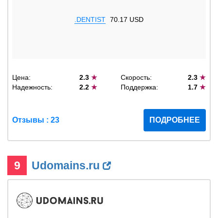
.DENTIST
70.17 USD
Цена:
2.3
★
Скорость:
2.3
★
Надежность:
2.2
★
Поддержка:
1.7
★
Отзывы : 23
ПОДРОБНЕЕ
9
Udomains.ru