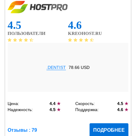
4.5
4.6
ПОЛЬЗОВАТЕЛИ
KREOHOST.RU
.DENTIST
78.66 USD
Цена:
4.4
★
Скорость:
4.5
★
Надежность:
4.5
★
Поддержка:
4.6
★
Отзывы : 79
ПОДРОБНЕЕ