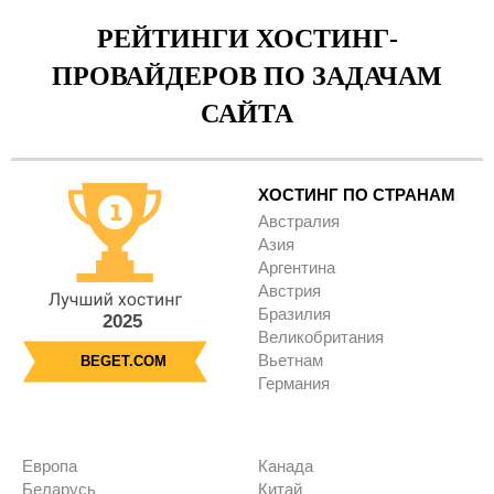
РЕЙТИНГИ ХОСТИНГ-
ПРОВАЙДЕРОВ ПО ЗАДАЧАМ
САЙТА
ХОСТИНГ ПО СТРАНАМ
Австралия
Азия
Аргентина
Австрия
Бразилия
2025
Великобритания
Вьетнам
BEGET.COM
Германия
Европа
Канада
Беларусь
Китай