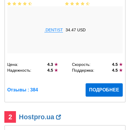
.DENTIST
34.47 USD
Цена:
4.3
★
Скорость:
4.5
★
Надежность:
4.5
★
Поддержка:
4.5
★
Отзывы : 384
ПОДРОБНЕЕ
2
Hostpro.ua