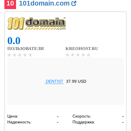
10
101domain.com
0.0
ПОЛЬЗОВАТЕЛИ
KREOHOST.RU
.DENTIST
37.99 USD
Цена:
-
Скорость:
-
Надежность:
-
Поддержка:
-