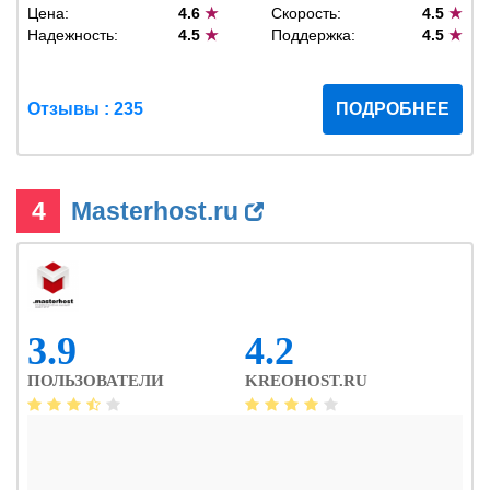
Цена:
4.6
★
Скорость:
4.5
★
Надежность:
4.5
★
Поддержка:
4.5
★
Отзывы : 235
ПОДРОБНЕЕ
4
Masterhost.ru
3.9
4.2
ПОЛЬЗОВАТЕЛИ
KREOHOST.RU