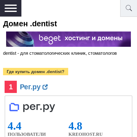
Домен .dentist
dentist - для стоматологических клиник, стоматологов
Где купить домен .dentist?
1
Рег.ру
4.4
4.8
ПОЛЬЗОВАТЕЛИ
KREOHOST.RU